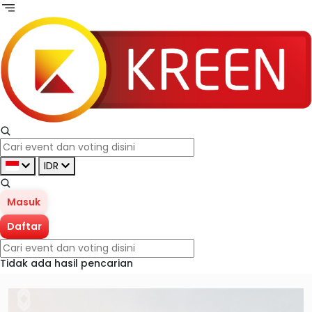
IDR
Masuk
Daftar
Tidak ada hasil pencarian