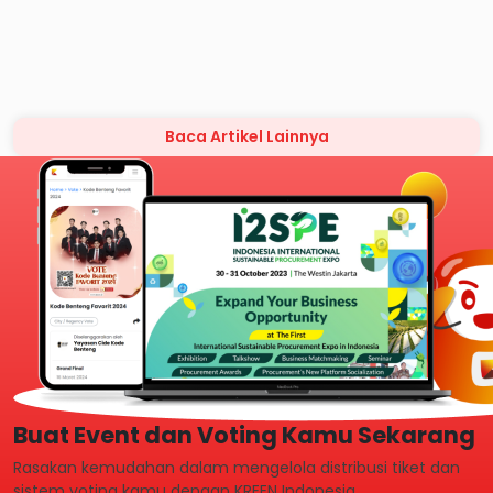
Baca Artikel Lainnya
Buat Event dan Voting Kamu Sekarang
Rasakan kemudahan dalam mengelola distribusi tiket dan
sistem voting kamu dengan KREEN Indonesia