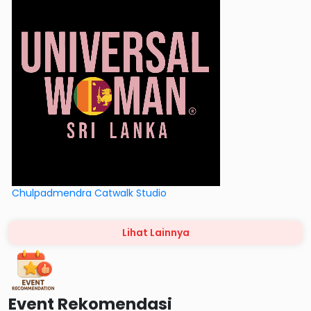
Chulpadmendra Catwalk Studio
Lihat Lainnya
Event Rekomendasi