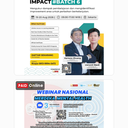
Register
Online
PAID