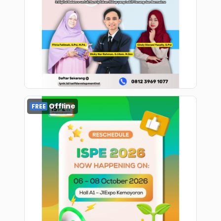
Register
Offline
FREE