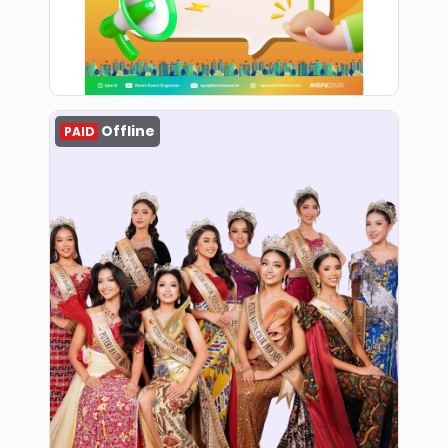
Register
Offline
PAID
Register