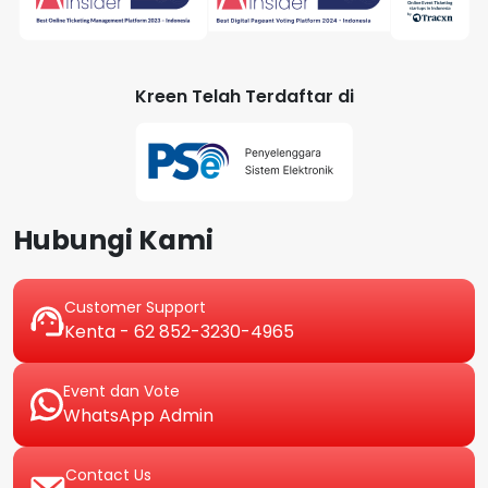
Kreen Telah Terdaftar di
Hubungi Kami
Customer Support
Kenta - 62 852-3230-4965
Event dan Vote
WhatsApp Admin
Contact Us