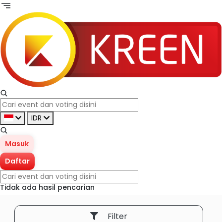
IDR
Masuk
Daftar
Tidak ada hasil pencarian
Filter